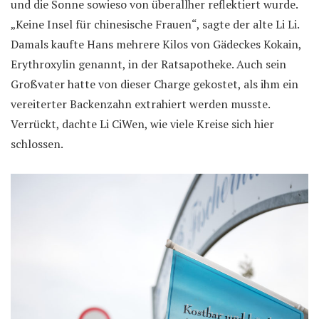
und die Sonne sowieso von überallher reflektiert wurde.
„Keine Insel für chinesische Frauen“, sagte der alte Li Li.
Damals kaufte Hans mehrere Kilos von Gädeckes Kokain,
Erythroxylin genannt, in der Ratsapotheke. Auch sein
Großvater hatte von dieser Charge gekostet, als ihm ein
vereiterter Backenzahn extrahiert werden musste.
Verrückt, dachte Li CiWen, wie viele Kreise sich hier
schlossen.