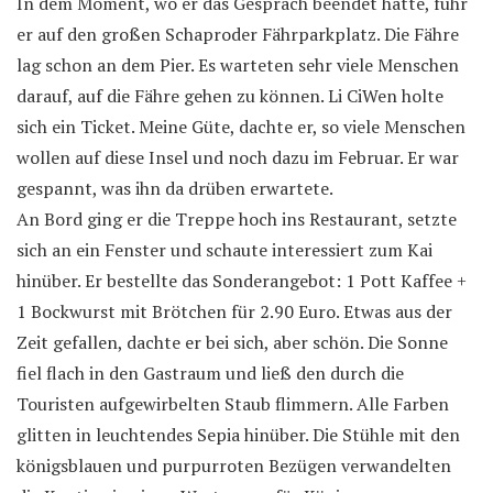
In dem Moment, wo er das Gespräch beendet hatte, fuhr
er auf den großen Schaproder Fährparkplatz. Die Fähre
lag schon an dem Pier. Es warteten sehr viele Menschen
darauf, auf die Fähre gehen zu können. Li CiWen holte
sich ein Ticket. Meine Güte, dachte er, so viele Menschen
wollen auf diese Insel und noch dazu im Februar. Er war
gespannt, was ihn da drüben erwartete.
An Bord ging er die Treppe hoch ins Restaurant, setzte
sich an ein Fenster und schaute interessiert zum Kai
hinüber. Er bestellte das Sonderangebot: 1 Pott Kaffee +
1 Bockwurst mit Brötchen für 2.90 Euro. Etwas aus der
Zeit gefallen, dachte er bei sich, aber schön. Die Sonne
fiel flach in den Gastraum und ließ den durch die
Touristen aufgewirbelten Staub flimmern. Alle Farben
glitten in leuchtendes Sepia hinüber. Die Stühle mit den
königsblauen und purpurroten Bezügen verwandelten