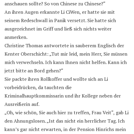
anschauen sollte? So von Chinese zu Chinese?“
An ihren Augen erkannte Li CiWen, er hatte sie mit
seinem Redeschwall in Panik versetzt. Sie hatte sich
ausgezeichnet im Griff und ließ sich nichts weiter
anmerken.
Christine Thomas antwortete in sauberem Englisch der
Kenter Oberschicht: „Tut mir leid, mein Herr, Sie müssen
mich verwechseln. Ich kann Ihnen nicht helfen. Kann ich
jetzt bitte an Bord gehen?“
Sie packte ihren Rollkoffer und wollte sich an Li
vorbeidrücken, da tauchten die
Kriminalhauptkommissarin und ihr Kollege neben der
Ausreißerin auf.
„Oh, wie schön, Sie auch hier zu treffen, Frau Veit“, gab Li
den Ahnungslosen. „Ist das nicht ein herrlicher Tag. Ich
kann’s gar nicht erwarten, in der Pension Hinrichs mein