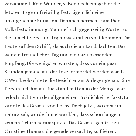
versammelt. Kein Wunder, saßen doch einige hier die
letzten Tage unfreiwillig fest. Eigentlich eine
unangenehme Situation. Dennoch herrschte am Pier
Volksfeststimmung. Man rief sich gegenseitig Wörter zu,
die Li nicht verstand. Irgendwas mit zu spät kommen. Die
Leute auf dem Schiff, als auch die an Land, lachten. Das
war ein freundlicher Tag und ein dazu passender
Empfang. Die wenigsten wussten, dass vor ein paar
Stunden jemand auf der Insel ermordet worden war. Li
CiWen beobachtete die Gesichter am Anleger genau. Eine
Person fiel ihm auf. Sie stand mitten in der Menge, war
jedoch nicht von der allgemeinen Fröhlichkeit erfasst. Er
kannte das Gesicht von Fotos. Doch jetzt, wo er sie in
natura sah, wurde ihm etwas klar, dass schon lange in
seinem Gehirn herumspukte. Das Gesicht gehörte zu
Christine Thomas, die gerade versuchte, zu fliehen.