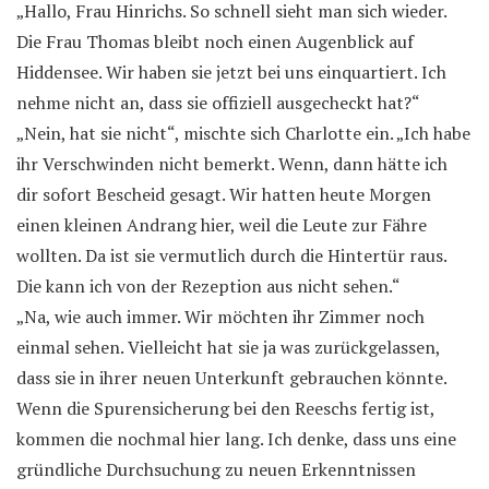
„Hallo, Frau Hinrichs. So schnell sieht man sich wieder.
Die Frau Thomas bleibt noch einen Augenblick auf
Hiddensee. Wir haben sie jetzt bei uns einquartiert. Ich
nehme nicht an, dass sie offiziell ausgecheckt hat?“
„Nein, hat sie nicht“, mischte sich Charlotte ein. „Ich habe
ihr Verschwinden nicht bemerkt. Wenn, dann hätte ich
dir sofort Bescheid gesagt. Wir hatten heute Morgen
einen kleinen Andrang hier, weil die Leute zur Fähre
wollten. Da ist sie vermutlich durch die Hintertür raus.
Die kann ich von der Rezeption aus nicht sehen.“
„Na, wie auch immer. Wir möchten ihr Zimmer noch
einmal sehen. Vielleicht hat sie ja was zurückgelassen,
dass sie in ihrer neuen Unterkunft gebrauchen könnte.
Wenn die Spurensicherung bei den Reeschs fertig ist,
kommen die nochmal hier lang. Ich denke, dass uns eine
gründliche Durchsuchung zu neuen Erkenntnissen