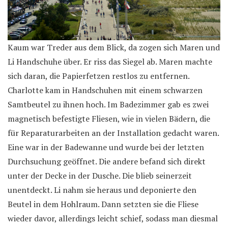
Kaum war Treder aus dem Blick, da zogen sich Maren und
Li Handschuhe über. Er riss das Siegel ab. Maren machte
sich daran, die Papierfetzen restlos zu entfernen.
Charlotte kam in Handschuhen mit einem schwarzen
Samtbeutel zu ihnen hoch. Im Badezimmer gab es zwei
magnetisch befestigte Fliesen, wie in vielen Bädern, die
für Reparaturarbeiten an der Installation gedacht waren.
Eine war in der Badewanne und wurde bei der letzten
Durchsuchung geöffnet. Die andere befand sich direkt
unter der Decke in der Dusche. Die blieb seinerzeit
unentdeckt. Li nahm sie heraus und deponierte den
Beutel in dem Hohlraum. Dann setzten sie die Fliese
wieder davor, allerdings leicht schief, sodass man diesmal