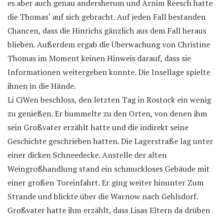
es aber auch genau andersherum und Arnim Reesch hatte
die Thomas‘ auf sich gebracht. Auf jeden Fall bestanden
Chancen, dass die Hinrichs gänzlich aus dem Fall heraus
blieben. Außerdem ergab die Überwachung von Christine
Thomas im Moment keinen Hinweis darauf, dass sie
Informationen weitergeben konnte. Die Insellage spielte
ihnen in die Hände.
Li CiWen beschloss, den letzten Tag in Rostock ein wenig
zu genießen. Er bummelte zu den Orten, von denen ihm
sein Großvater erzählt hatte und die indirekt seine
Geschichte geschrieben hatten. Die Lagerstraße lag unter
einer dicken Schneedecke. Anstelle der alten
Weingroßhandlung stand ein schmuckloses Gebäude mit
einer großen Toreinfahrt. Er ging weiter hinunter Zum
Strande und blickte über die Warnow nach Gehlsdorf.
Großvater hatte ihm erzählt, dass Lisas Eltern da drüben