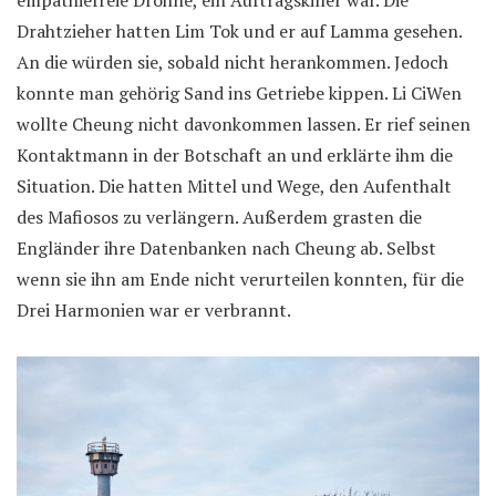
empathiefreie Drohne, ein Auftragskiller war. Die
Drahtzieher hatten Lim Tok und er auf Lamma gesehen.
An die würden sie, sobald nicht herankommen. Jedoch
konnte man gehörig Sand ins Getriebe kippen. Li CiWen
wollte Cheung nicht davonkommen lassen. Er rief seinen
Kontaktmann in der Botschaft an und erklärte ihm die
Situation. Die hatten Mittel und Wege, den Aufenthalt
des Mafiosos zu verlängern. Außerdem grasten die
Engländer ihre Datenbanken nach Cheung ab. Selbst
wenn sie ihn am Ende nicht verurteilen konnten, für die
Drei Harmonien war er verbrannt.