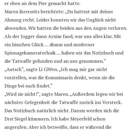
er eben an dem Pier gemacht hatte.
Maren ihrerseits berichtete: „Du hattest mit deiner
Ahnung recht. Leider konnten wir das Unglück nicht
abwenden. Wir hatten die beiden aus den Augen verloren.
Als der Jogger dann Arnim fand, war uns alles klar. Mit
ein bisschen Glück … ähmm und moderner
Spionagekameratechnik … haben wir das Notizbuch und
die Tatwaffe gefunden und an uns genommen.“
„Autsch“, sagte Li CiWen. „Ich mag mir gar nicht
vorstellen, was die Kommissarin denkt, wenn sie die
Dinge bei euch findet.“
„Wird sie nicht!“, sagte Maren. „Außerdem legen wir bei
nächster Gelegenheit die Tatwaffe zurück ins Versteck.
Das Notizbuch natürlich nicht. Darum werden sich die
Drei Siegel kümmern. Ich habe Meyerfeld schon
angerufen. Aber ich bezweifle, dass er während die