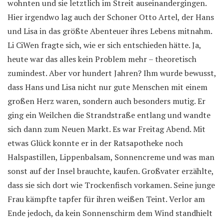
wohnten und sie letztlich im Streit auseinandergingen.
Hier irgendwo lag auch der Schoner Otto Artel, der Hans
und Lisa in das größte Abenteuer ihres Lebens mitnahm.
Li CiWen fragte sich, wie er sich entschieden hätte. Ja,
heute war das alles kein Problem mehr – theoretisch
zumindest. Aber vor hundert Jahren? Ihm wurde bewusst,
dass Hans und Lisa nicht nur gute Menschen mit einem
großen Herz waren, sondern auch besonders mutig. Er
ging ein Weilchen die Strandstraße entlang und wandte
sich dann zum Neuen Markt. Es war Freitag Abend. Mit
etwas Glück konnte er in der Ratsapotheke noch
Halspastillen, Lippenbalsam, Sonnencreme und was man
sonst auf der Insel brauchte, kaufen. Großvater erzählte,
dass sie sich dort wie Trockenfisch vorkamen. Seine junge
Frau kämpfte tapfer für ihren weißen Teint. Verlor am
Ende jedoch, da kein Sonnenschirm dem Wind standhielt