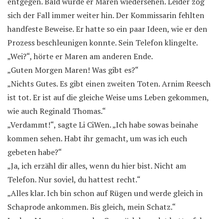
entgegen. Bald würde er Maren wiedersehen. Leider zog
sich der Fall immer weiter hin. Der Kommissarin fehlten
handfeste Beweise. Er hatte so ein paar Ideen, wie er den
Prozess beschleunigen konnte. Sein Telefon klingelte.
„Wei?“, hörte er Maren am anderen Ende.
„Guten Morgen Maren! Was gibt es?“
„Nichts Gutes. Es gibt einen zweiten Toten. Arnim Reesch
ist tot. Er ist auf die gleiche Weise ums Leben gekommen,
wie auch Reginald Thomas.“
„Verdammt!“, sagte Li CiWen. „Ich habe sowas beinahe
kommen sehen. Habt ihr gemacht, um was ich euch
gebeten habe?“
„Ja, ich erzähl dir alles, wenn du hier bist. Nicht am
Telefon. Nur soviel, du hattest recht.“
„Alles klar. Ich bin schon auf Rügen und werde gleich in
Schaprode ankommen. Bis gleich, mein Schatz.“