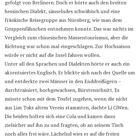
gefolgt von Berlinern. Doch er hörte auch den breiten
hessischen Dialekt, säuselndes schwäbisch und eine
fränkische Reisegruppe aus Nürnberg, wie man dem
Gruppenfähnchen entnehmen konnte. Das war nichts im
Vergleich zum chinesischen Massentourismus, aber die
Richtung war schon mal eingeschlagen. Zur Hochsaison
würde er nicht auf die Insel fahren wollen.
Unter all den Sprachen und Dialekten hörte er auch ein
akzentuiertes Englisch. Er blickte sich nach der Quelle um
und entdeckte zwei Männer in den Enddreißigern –
durchtrainiert, hochgewachsen, Bürstenschnitt. Es
müsste schon mit dem Teufel zugehen, wenn die nicht
aus Lim Toks altem Verein stammten, dachte Li CiWen.
Die beiden holten sich eine Cola und kamen dann
zielsicher auf ihn zu und fragten, ob an seinem Tisch
noch alles frei wäre. Lächelnd wies er auf die freien