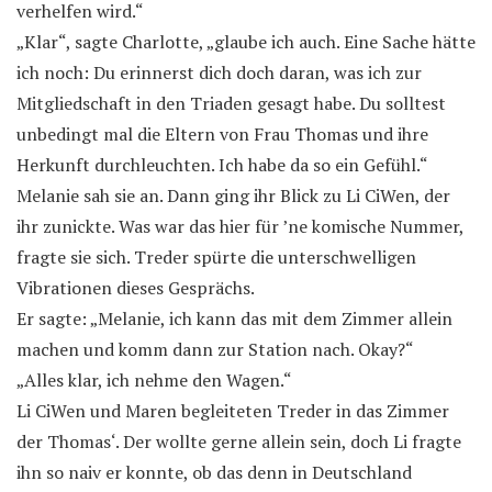
verhelfen wird.“
„Klar“, sagte Charlotte, „glaube ich auch. Eine Sache hätte
ich noch: Du erinnerst dich doch daran, was ich zur
Mitgliedschaft in den Triaden gesagt habe. Du solltest
unbedingt mal die Eltern von Frau Thomas und ihre
Herkunft durchleuchten. Ich habe da so ein Gefühl.“
Melanie sah sie an. Dann ging ihr Blick zu Li CiWen, der
ihr zunickte. Was war das hier für ’ne komische Nummer,
fragte sie sich. Treder spürte die unterschwelligen
Vibrationen dieses Gesprächs.
Er sagte: „Melanie, ich kann das mit dem Zimmer allein
machen und komm dann zur Station nach. Okay?“
„Alles klar, ich nehme den Wagen.“
Li CiWen und Maren begleiteten Treder in das Zimmer
der Thomas‘. Der wollte gerne allein sein, doch Li fragte
ihn so naiv er konnte, ob das denn in Deutschland