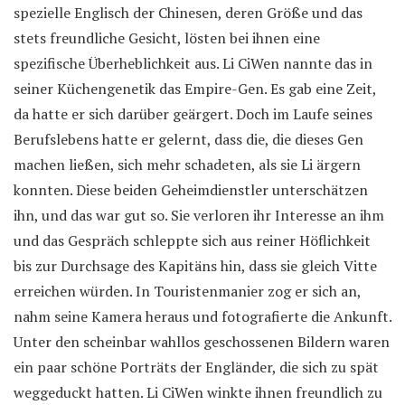
spezielle Englisch der Chinesen, deren Größe und das
stets freundliche Gesicht, lösten bei ihnen eine
spezifische Überheblichkeit aus. Li CiWen nannte das in
seiner Küchengenetik das Empire-Gen. Es gab eine Zeit,
da hatte er sich darüber geärgert. Doch im Laufe seines
Berufslebens hatte er gelernt, dass die, die dieses Gen
machen ließen, sich mehr schadeten, als sie Li ärgern
konnten. Diese beiden Geheimdienstler unterschätzen
ihn, und das war gut so. Sie verloren ihr Interesse an ihm
und das Gespräch schleppte sich aus reiner Höflichkeit
bis zur Durchsage des Kapitäns hin, dass sie gleich Vitte
erreichen würden. In Touristenmanier zog er sich an,
nahm seine Kamera heraus und fotografierte die Ankunft.
Unter den scheinbar wahllos geschossenen Bildern waren
ein paar schöne Porträts der Engländer, die sich zu spät
weggeduckt hatten. Li CiWen winkte ihnen freundlich zu